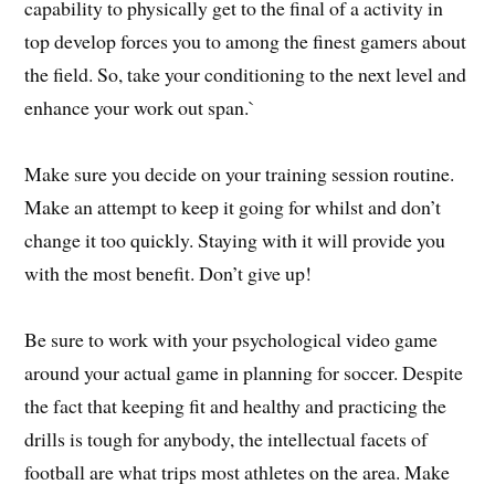
capability to physically get to the final of a activity in
top develop forces you to among the finest gamers about
the field. So, take your conditioning to the next level and
enhance your work out span.`
Make sure you decide on your training session routine.
Make an attempt to keep it going for whilst and don’t
change it too quickly. Staying with it will provide you
with the most benefit. Don’t give up!
Be sure to work with your psychological video game
around your actual game in planning for soccer. Despite
the fact that keeping fit and healthy and practicing the
drills is tough for anybody, the intellectual facets of
football are what trips most athletes on the area. Make