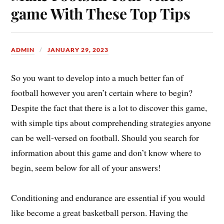
game With These Top Tips
ADMIN
JANUARY 29, 2023
So you want to develop into a much better fan of
football however you aren’t certain where to begin?
Despite the fact that there is a lot to discover this game,
with simple tips about comprehending strategies anyone
can be well-versed on football. Should you search for
information about this game and don’t know where to
begin, seem below for all of your answers!
Conditioning and endurance are essential if you would
like become a great basketball person. Having the