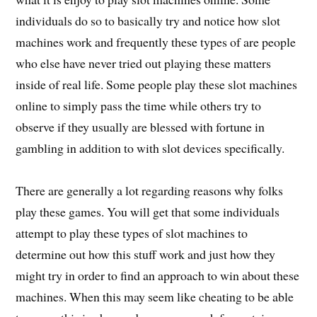
individuals do so to basically try and notice how slot
machines work and frequently these types of are people
who else have never tried out playing these matters
inside of real life. Some people play these slot machines
online to simply pass the time while others try to
observe if they usually are blessed with fortune in
gambling in addition to with slot devices specifically.
There are generally a lot regarding reasons why folks
play these games. You will get that some individuals
attempt to play these types of slot machines to
determine out how this stuff work and just how they
might try in order to find an approach to win about these
machines. When this may seem like cheating to be able