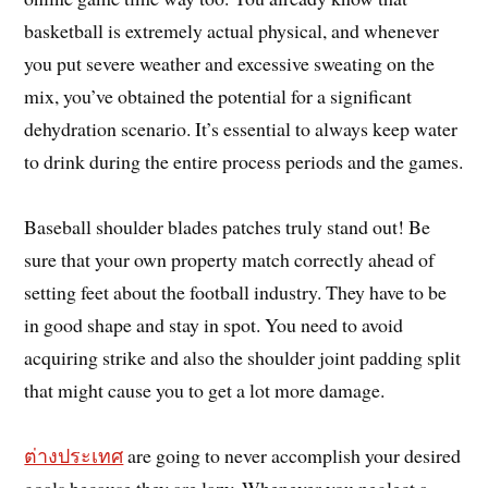
basketball is extremely actual physical, and whenever
you put severe weather and excessive sweating on the
mix, you’ve obtained the potential for a significant
dehydration scenario. It’s essential to always keep water
to drink during the entire process periods and the games.
Baseball shoulder blades patches truly stand out! Be
sure that your own property match correctly ahead of
setting feet about the football industry. They have to be
in good shape and stay in spot. You need to avoid
acquiring strike and also the shoulder joint padding split
that might cause you to get a lot more damage.
ต่างประเทศ
are going to never accomplish your desired