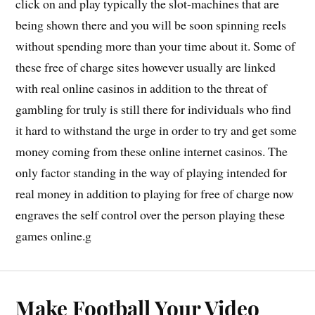
click on and play typically the slot-machines that are
being shown there and you will be soon spinning reels
without spending more than your time about it. Some of
these free of charge sites however usually are linked
with real online casinos in addition to the threat of
gambling for truly is still there for individuals who find
it hard to withstand the urge in order to try and get some
money coming from these online internet casinos. The
only factor standing in the way of playing intended for
real money in addition to playing for free of charge now
engraves the self control over the person playing these
games online.g
Make Football Your Video