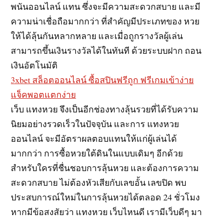
พนันออนไลน์ แทน ซึ่งจะมีความสะดวกสบาย และมี
ความน่าเชื่อถือมากกว่า ที่สำคัญมีประเภทของ หวย
ให้ได้ลุ้นกันหลากหลาย และเมื่อถูกรางวัลผู้เล่น
สามารถขึ้นเงินรางวัลได้ในทันที ด้วยระบบฝาก ถอน
เงินอัตโนมัติ
3xbet สล็อตออนไลน์ ซื้อสปินฟรีถูก ฟรีเกมเข้าง่าย
แจ็คพอตแตกง่าย
เว็บ แทงหวย จึงเป็นอีกช่องทางลุ้นรวยที่ได้รับความ
นิยมอย่างรวดเร็วในปัจจุบัน และการ แทงหวย
ออนไลน์ จะมีอัตราผลตอบแทนให้แก่ผู้เล่นได้
มากกว่า การซื้อหวยใต้ดินในแบบเดิมๆ อีกด้วย
สำหรับใครที่ชื่นชอบการลุ้นหวย และต้องการความ
สะดวกสบาย ไม่ต้องหัวเสียกับเลขอั้น เลขปิด พบ
ประสบการณ์ใหม่ในการลุ้นหวยได้ตลอด 24 ชั่วโมง
หากมีข้อสงสัยว่า แทงหวย เว็บไหนดี เรามีเว็บดีๆ มา