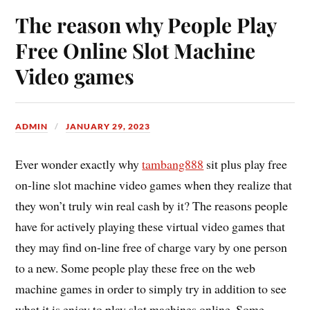
The reason why People Play
Free Online Slot Machine
Video games
ADMIN
JANUARY 29, 2023
Ever wonder exactly why
tambang888
sit plus play free
on-line slot machine video games when they realize that
they won’t truly win real cash by it? The reasons people
have for actively playing these virtual video games that
they may find on-line free of charge vary by one person
to a new. Some people play these free on the web
machine games in order to simply try in addition to see
what it is enjoy to play slot machines online. Some