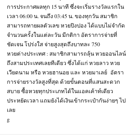
การประกาศผลทุก 15 นาที ซึ่งจะเริ่มรางวัลแรกใน
เวลา 06:00 น. จนถึง 03:45 น. ของทุกวัน สมาชิก
สามารถทายผลตัวเลข หวยปิงปอง ได้แบบไม่จำกัด
จำนวนครั้งในแต่ละวัน มีกติกา อัตราการจ่ายที่
ชัดเจน โปร่งใส จ่ายสูงสุดถึงบาทละ 750
หวยต่างประเทศ : สมาชิกสามารถลุ้น หวยออนไลน์
ถึงสามประเทศเลยทีเดียว ซึ่งได้แก่ หวยลาว หวย
เวียดนาม หรือ หวยฮานอย และ หวยมาเลย์ อัตรา
การจ่ายรางวัลสูงที่สุด ด้วยขั้นตอนที่แสนสะดวก
สบาย ซื้อหวยทุกประเภทได้ในแอคเค้าท์เดียว
ประหยัดเวลา แถมยังได้เงินเข้ากระเป๋ากันง่ายๆ ไป
เลย
g