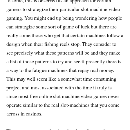
to some, this is observed as an approach for certain
gamers to strategize their particular slot machine video
gaming. You might end up being wondering how people
can strategize some sort of game of luck but there are
really some those who get that certain machines follow a
design when their fishing reels stop. They consider to
see precisely what these patterns will be and they make
a list of those patterns to try and see if presently there is
a way to the fatigue machines that repay real money.
This may well seem like a somewhat time consuming
project and most associated with the time it truly is
since most free online slot machine video games never
operate similar to the real slot-machines that you come
across in casinos.