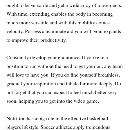
ought to be versatile and get a wide array of movements.
With time, extending enables the body in becoming
much more versatile and with this mobility comes
velocity. Possess a teammate aid you with your expands
to improve their productivity.
Constantly develop your endurance. If you’re in a
position to run without the need to get your air, any team
will love to have you. If you do find yourself breathless,
gradual your respiration and inhale far more deeply. Do
not forget that you can expect to feel much better very
soon, helping you to get into the video game.
Nutrition has a big role in the effective basketball
players lifestyle. Soccer athletes apply tremendous