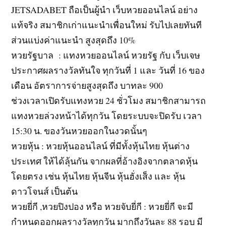
JETSADABET ถือเป็นผู้นำ เว็บหวยออนไลน์ อย่าง
แท้จริง สมาชิกเก่าแนะนำเพื่อนใหม่ รับไปเลยทันที
ส่วนแบ่งค่าแนะนำ สูงสุดถึง 10%
หวยรัฐบาล : แทงหวยออนไลน์ หวยรัฐ กับ เว็บเจษ
ประกาศผลรางวัลทันใจ ทุกวันที่ 1 และ วันที่ 16 ของ
เดือน อัตราการจ่ายสูงสุดถึง บาทละ 900
ช่วงเวลาเปิดรับแทงหวย 24 ชั่วโมง สมาชิกสามารถ
แทงหวยล่วงหน้าได้ทุกวัน โดยระบบจะปิดรับ เวลา
15:30 น. ของวันหวยออกในงวดนั้นๆ
หวยหุ้น : หวยหุ้นออนไลน์ ที่มีทั้งหุ้นไทย หุ้นต่าง
ประเทศ ให้ได้ลุ้นกัน จากผลที่อ้างอิงจากตลาดหุ้น
โดยตรง เช่น หุ้นไทย หุ้นจีน หุ้นฮั่งเส็ง และ หุ้น
ดาวโจนส์ เป็นต้น
หวยยี่กี ,หวยปิงปอง หรือ หวยจับยี่กี : หวยยี่กี จะมี
กำหนดออกผลรางวัลทุกวัน มากถึงวันละ 88 รอบ มี